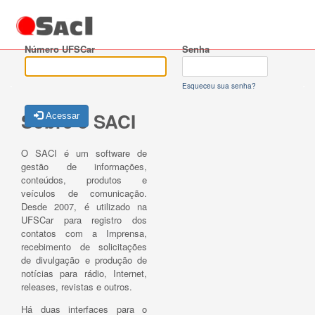
Número UFSCar
Senha
Esqueceu sua senha?
Sobre o SACI
Acessar
O SACI é um software de
gestão de informações,
conteúdos, produtos e
veículos de comunicação.
Desde 2007, é utilizado na
UFSCar para registro dos
contatos com a Imprensa,
recebimento de solicitações
de divulgação e produção de
notícias para rádio, Internet,
releases, revistas e outros.
Há duas interfaces para o