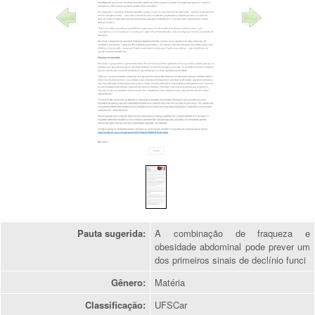
1
/
1
Pauta sugerida:
A combinação de fraqueza e
obesidade abdominal pode prever um
dos primeiros sinais de declínio funci
Gênero:
Matéria
Classificação:
UFSCar