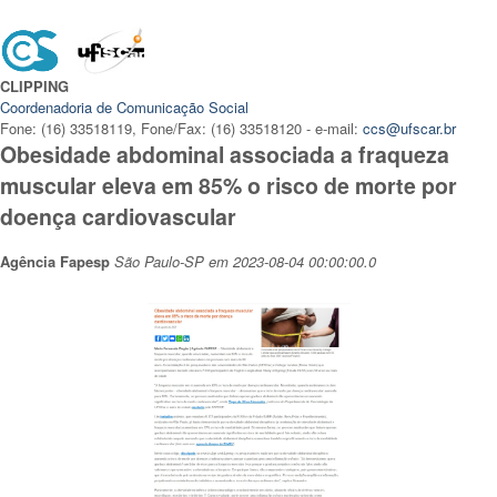
CLIPPING
Coordenadoria de Comunicação Social
Fone: (16) 33518119, Fone/Fax: (16) 33518120 - e-mail:
ccs@ufscar.br
Obesidade abdominal associada a fraqueza
muscular eleva em 85% o risco de morte por
doença cardiovascular
Agência Fapesp
São Paulo-SP em 2023-08-04 00:00:00.0